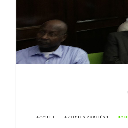
Skip
to
content
ACCUEIL
ARTICLES PUBLIÉS 1
BON