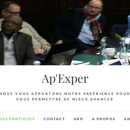
Ap'Exper
NOUS VOUS APPORTONS NOTRE EXPÉRIENCE POU
VOUS PERMETTRE DE MIEUX AVANCER
NES PRATIQUES
CONTACT
GRH
A PROPOS
AD