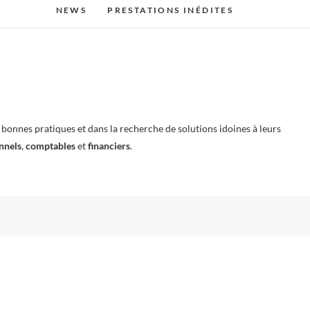
NEWS
PRESTATIONS INÉDITES
onnes pratiques et dans la recherche de solutions idoines à leurs
nnels
,
comptables
et
financiers
.